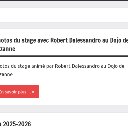
otos du stage avec Robert Dalessandro au Dojo d
zanne
otos du stage animé par Robert Dalessandro au Dojo de
zanne
En savoir plus ...
e
lub
n 2025-2026