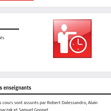
e
lub
tés
s enseignants
s cours sont assurés par Robert Dalessandro, Alain
paczak et Samuel Gonnet