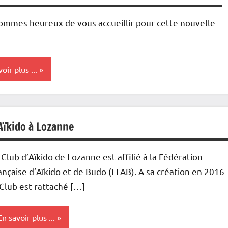
ommes heureux de vous accueillir pour cette nouvelle
oir plus ...
Aïkido à Lozanne
 Club d’Aïkido de Lozanne est affilié à la Fédération
ançaise d’Aïkido et de Budo (FFAB). A sa création en 2016
 Club est rattaché […]
En savoir plus ...