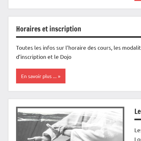
L
C
Horaires et inscription
Toutes les infos sur l’horaire des cours, les modali
d’inscription et le Dojo
En savoir plus ...
Le
Club
Le
Le
Lo